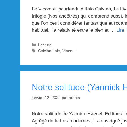
Le Vicomte pourfendu d’Italo Calvino, Le Liv
trilogie (Nos ancêtres) qui comprend aussi, l
que l’on peut considérer fantastique et roca
habituel, la relativité entre le bien et …
Lire 
Catégories
Lecture
Étiquettes
Calvino Italo
,
Vincent
Notre solitude (Yannick 
janvier 12, 2022
par
admin
Notre solitude de Yannick Haenel, Editions 
Agrégé de lettres modernes, il a enseigné jus