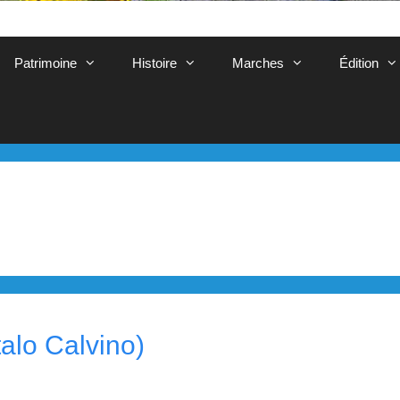
Patrimoine
Histoire
Marches
Édition
alo Calvino)