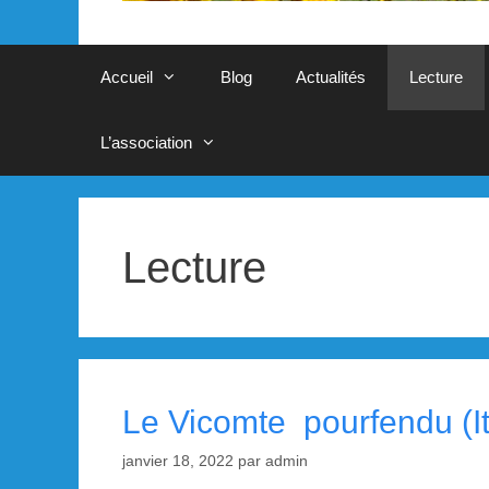
Accueil
Blog
Actualités
Lecture
L’association
Lecture
Le Vicomte pourfendu (It
janvier 18, 2022
par
admin