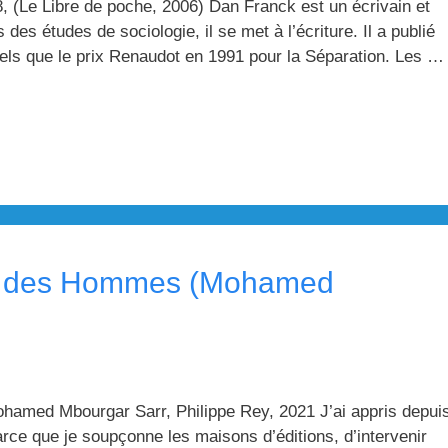
(Le Libre de poche, 2006) Dan Franck est un écrivain et
des études de sociologie, il se met à l’écriture. Il a publié
tels que le prix Renaudot en 1991 pour la Séparation. Les …
re des Hommes (Mohamed
amed Mbourgar Sarr, Philippe Rey, 2021 J’ai appris depui
arce que je soupçonne les maisons d’éditions, d’intervenir