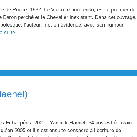
re de Poche, 1982. Le Vicomte pourfendu, est le premier de 
e Baron perché et le Chevalier inexistant. Dans cet ouvrage,
mbolesque, l’auteur, met en évidence, avec son humour
la suite
Haenel)
Les Echappées, 2021. Yannick Haenel, 54 ans est écrivain.
qu’en 2005 et il s’est ensuite consacré à l’écriture de