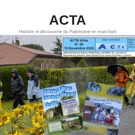
ACTA
Histoire et découverte du Patrimoine en marchant