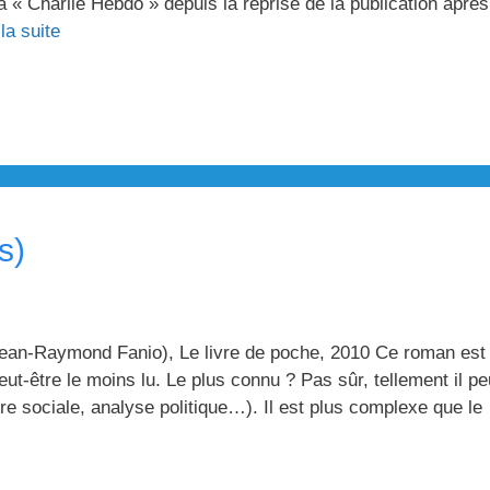
 « Charlie Hebdo » depuis la reprise de la publication après
 la suite
s)
Jean-Raymond Fanio), Le livre de poche, 2010 Ce roman est
t-être le moins lu. Le plus connu ? Pas sûr, tellement il pe
ire sociale, analyse politique…). Il est plus complexe que le