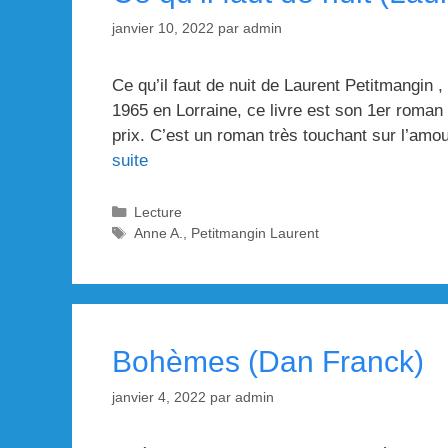
janvier 10, 2022
par
admin
Ce qu’il faut de nuit de Laurent Petitmangin 
1965 en Lorraine, ce livre est son 1er roman 
prix. C’est un roman très touchant sur l’amour
suite
Catégories
Lecture
Étiquettes
Anne A.
,
Petitmangin Laurent
Bohèmes (Dan Franck)
janvier 4, 2022
par
admin