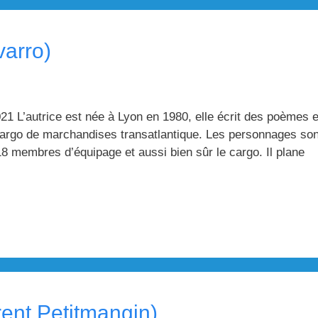
varro)
1 L’autrice est née à Lyon en 1980, elle écrit des poèmes e
cargo de marchandises transatlantique. Les personnages son
18 membres d’équipage et aussi bien sûr le cargo. Il plane
urent Petitmangin)