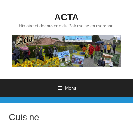
Aller
au
ACTA
contenu
Histoire et découverte du Patrimoine en marchant
Menu
Cuisine