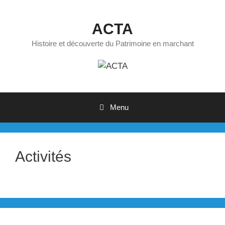
Aller
au
ACTA
contenu
Histoire et découverte du Patrimoine en marchant
Menu
Activités