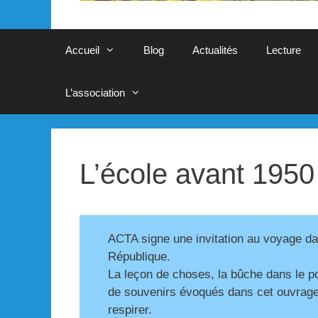
Accueil
Blog
Actualités
Lecture
L’association
L’école avant 1950
ACTA signe une invitation au voyage dan
République.
La leçon de choses, la bûche dans le poê
de souvenirs évoqués dans cet ouvrage
respirer.