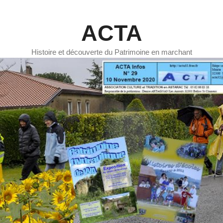
ACTA
Histoire et découverte du Patrimoine en marchant