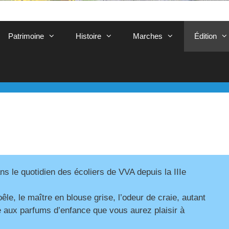
Patrimoine
Histoire
Marches
Édition
s le quotidien des écoliers de VVA depuis la IIIe
le, le maître en blouse grise, l’odeur de craie, autant
 aux parfums d’enfance que vous aurez plaisir à