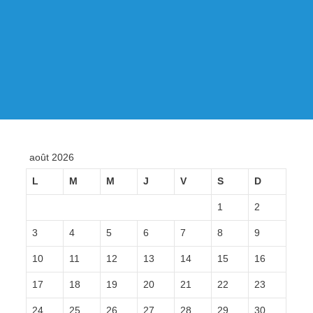
août 2026
L
M
M
J
V
S
D
1
2
3
4
5
6
7
8
9
10
11
12
13
14
15
16
17
18
19
20
21
22
23
24
25
26
27
28
29
30