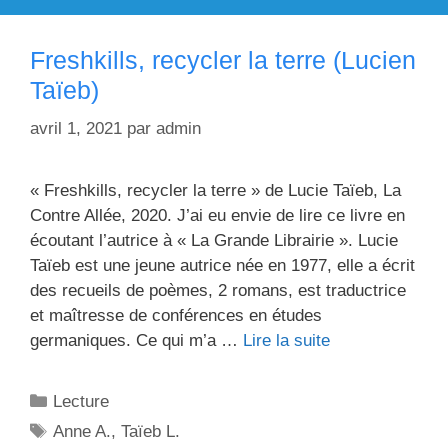
Freshkills, recycler la terre (Lucien
Taïeb)
avril 1, 2021
par
admin
« Freshkills, recycler la terre » de Lucie Taïeb, La
Contre Allée, 2020. J’ai eu envie de lire ce livre en
écoutant l’autrice à « La Grande Librairie ». Lucie
Taïeb est une jeune autrice née en 1977, elle a écrit
des recueils de poèmes, 2 romans, est traductrice
et maîtresse de conférences en études
germaniques. Ce qui m’a …
Lire la suite
Catégories
Lecture
Étiquettes
Anne A.
,
Taïeb L.