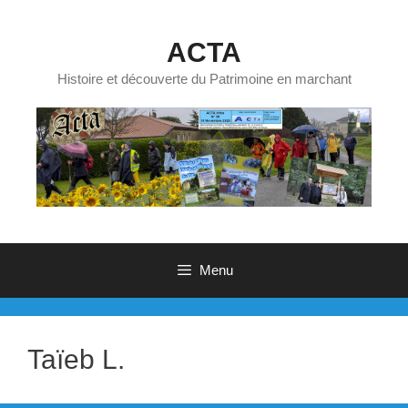
Aller
au
ACTA
contenu
Histoire et découverte du Patrimoine en marchant
Menu
Taïeb L.