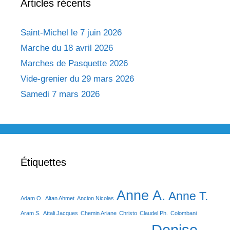
Articles récents
Saint-Michel le 7 juin 2026
Marche du 18 avril 2026
Marches de Pasquette 2026
Vide-grenier du 29 mars 2026
Samedi 7 mars 2026
Étiquettes
Anne A.
Anne T.
Adam O.
Altan Ahmet
Ancion Nicolas
Aram S.
Attali Jacques
Chemin Ariane
Christo
Claudel Ph.
Colombani
Denise