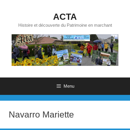
Aller
au
ACTA
contenu
Histoire et découverte du Patrimoine en marchant
Menu
Navarro Mariette