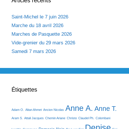
Articles récents
Saint-Michel le 7 juin 2026
Marche du 18 avril 2026
Marches de Pasquette 2026
Vide-grenier du 29 mars 2026
Samedi 7 mars 2026
Étiquettes
Anne A.
Anne T.
Adam O.
Altan Ahmet
Ancion Nicolas
Aram S.
Attali Jacques
Chemin Ariane
Christo
Claudel Ph.
Colombani
Denise
Damasio Alain