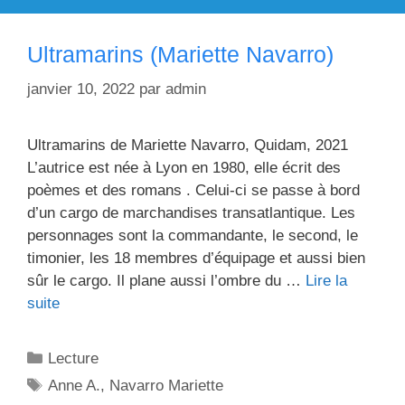
Ultramarins (Mariette Navarro)
janvier 10, 2022
par
admin
Ultramarins de Mariette Navarro, Quidam, 2021
L’autrice est née à Lyon en 1980, elle écrit des
poèmes et des romans . Celui-ci se passe à bord
d’un cargo de marchandises transatlantique. Les
personnages sont la commandante, le second, le
timonier, les 18 membres d’équipage et aussi bien
sûr le cargo. Il plane aussi l’ombre du …
Lire la
suite
Catégories
Lecture
Étiquettes
Anne A.
,
Navarro Mariette