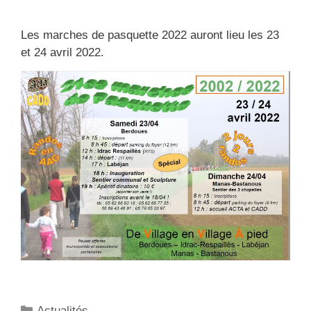
Les marches de pasquette 2022 auront lieu les 23
et 24 avril 2022.
Catégories
Actualités