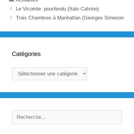
Navigation
Le Vicomte pourfendu (Italo Calvino)
des
Trois Chambres à Manhattan (Georges Simenon
articles
Catégories
Catégories
Rechercher :