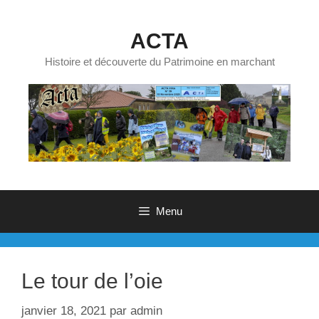
Aller
au
ACTA
contenu
Histoire et découverte du Patrimoine en marchant
Menu
Le tour de l’oie
janvier 18, 2021
par
admin