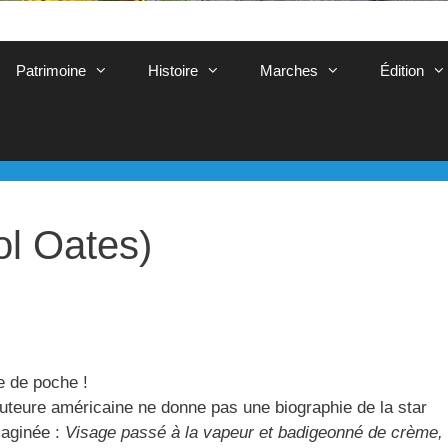
Patrimoine
Histoire
Marches
Édition
ol Oates)
e de poche !
uteure américaine ne donne pas une biographie de la star
maginée :
Visage passé à la vapeur et badigeonné de crème,