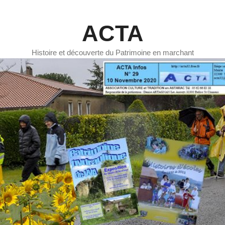
ACTA
Histoire et découverte du Patrimoine en marchant