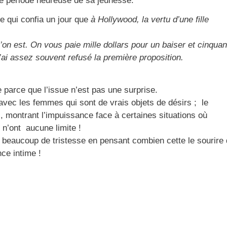
e période heureuse de sa jeunesse.
le qui confia un jour que
à Hollywood, la vertu d’une fille
l’on est. On vous paie mille dollars pour un baiser et cinquan
’ai assez souvent refusé la première proposition.
 parce que l’issue n’est pas une surprise.
avec les femmes qui sont de vrais objets de désirs ; le
l, montrant l’impuissance face à certaines situations où
 n’ont aucune limite !
nti beaucoup de tristesse en pensant combien cette le sourire
ce intime !