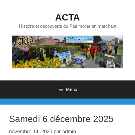
Aller
au
ACTA
contenu
Histoire et découverte du Patrimoine en marchant
Menu
Samedi 6 décembre 2025
novembre 14, 2025
par
admin