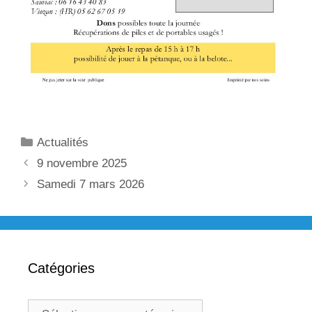
Catégories
Actualités
Navigation
9 novembre 2025
des
Samedi 7 mars 2026
articles
Catégories
Catégories